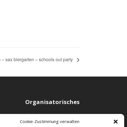
 sax biergarten – schools out party
Organisatorisches
Kontakt
Cookie-Zustimmung verwalten