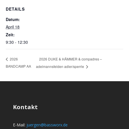
DETAILS
Datum:
April 18
Zeit:
9:30 - 12:30
2026 DUKE & HÄMMER & compadres –
2026
BANDCAMP AA
adelmannsfelden adler/sperrle
Kontakt
E-Mail:
juergen@bassworx.de