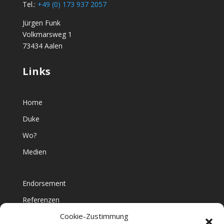
Tel.:
+49 (0) 173 937 2057
Jürgen Funk
Volkmarsweg 1
73434 Aalen
Links
Home
Duke
Wo?
Medien
Endorsement
Referenzen
Cookie-Zustimmung
Namedropping