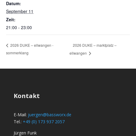
Datum:
September 11
Zeit:
21:00 - 23:00
2026 DUKE – marktplatz –
2026 DUKE – ellwangen -
sommerklang
ellwangen
Kontakt
E-Mail:
juergen@bassworx.de
Tel.:
+49 (0) 173 937 2057
Jürgen Funk